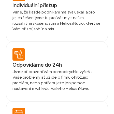
Individuální přístup
Víme, že každé podnikání má svá úskalí a pro
jejich řešení jsme tu pro Vás my s našimi
rozsáhlými zkušenostmi a Helios iNuvio, který se
Vám přizpůsobí na míru.
Odpovídáme do 24h
Jsme připraveni Vám pomoci rychle vyřešit
Vaše problémy ať už jde o firmu ohrožující
problém, nebo potřebujete jen pomoci
nastavením vzhledu Vašeho Helios iNuvio.