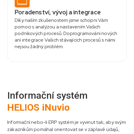
Poradenství, vývoj a integrace
Díky naším zkušenostem jsme schopni Vám
pomoci s analýzou a nastavením Vašich
podnikových procesů. Doprogramování nových
ani integrace Vašich stávajících procesů s námi
nejsou žádný problém.
Informační systém
HELIOS iNuvio
Informační nebo-li ERP systém je vyvinut tak, aby svým
zákazníkům pomáhal orientovat se v záplavě údajů,