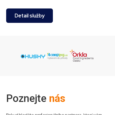
Detail služby
Poznejte
nás
Pokud hledáte profesionálního partnera, který vám