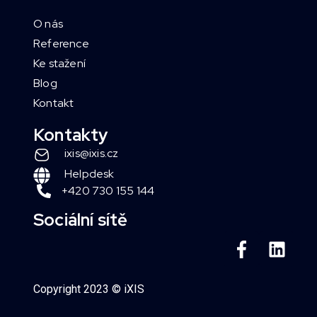
O nás
Reference
Ke stažení
Blog
Kontakt
Kontakty
ixis@ixis.cz
Helpdesk
+420 730 155 144
Sociální sítě
Copyright 2023 © iXIS