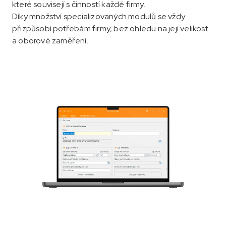
které souvisejí s činností každé firmy.
Díky množství specializovaných modulů se vždy
přizpůsobí potřebám firmy, bez ohledu na její velikost
a oborové zaměření.