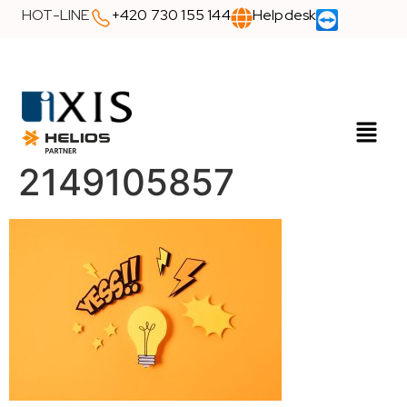
HOT-LINE
+420 730 155 144
Helpdesk
2149105857