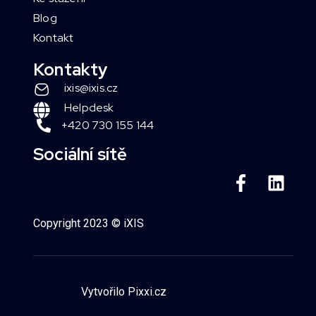
Blog
Kontakt
Kontakty
ixis@ixis.cz
Helpdesk
+420 730 155 144
Sociální sítě
Copyright 2023 © iXIS
Vytvořilo Pixxi.cz