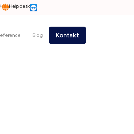
4
Helpdesk
Kontakt
eference
Blog