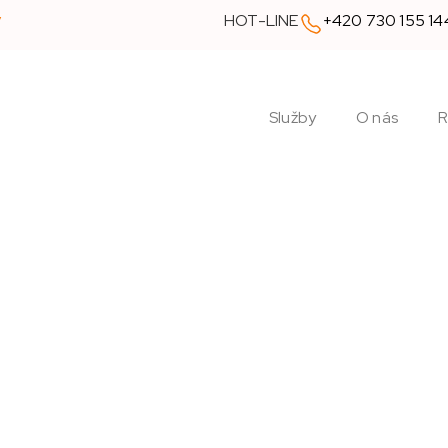
y
HOT-LINE
+420 730 155 14
Služby
O nás
R