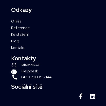
Odkazy
O nás
Reference
Ke stažení
Blog
Kontakt
Kontakty
ixis@ixis.cz
Helpdesk
+420 730 155 144
Sociální sítě