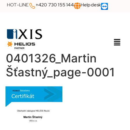
HOT-LINE
+420 730 155 144
Helpdesk
0401326_Martin
Šťastný_page-0001