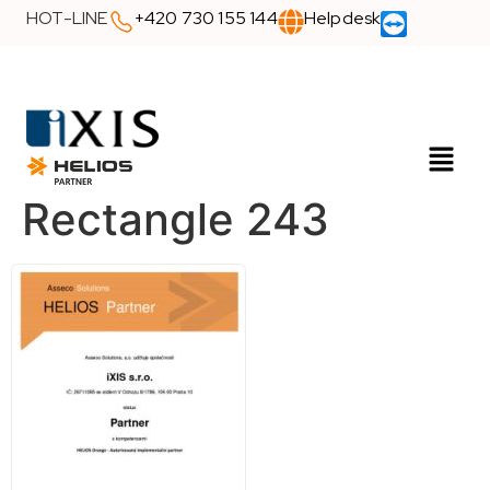
HOT-LINE
+420 730 155 144
Helpdesk
Rectangle 243