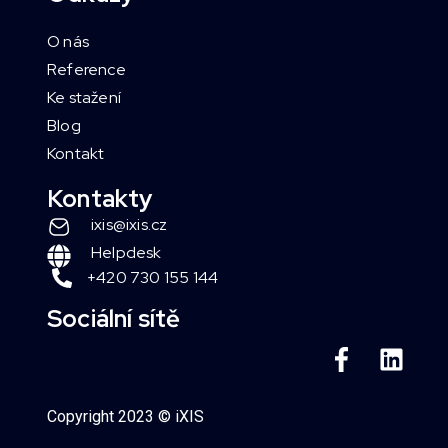
O nás
Reference
Ke stažení
Blog
Kontakt
Kontakty
ixis@ixis.cz
Helpdesk
+420 730 155 144
Sociální sítě
Copyright 2023 © iXIS