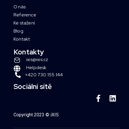
O nás
Reference
Ke stažení
Blog
Kontakt
Kontakty
ixis@ixis.cz
Helpdesk
+420 730 155 144
Sociální sítě
Copyright 2023 © iXIS