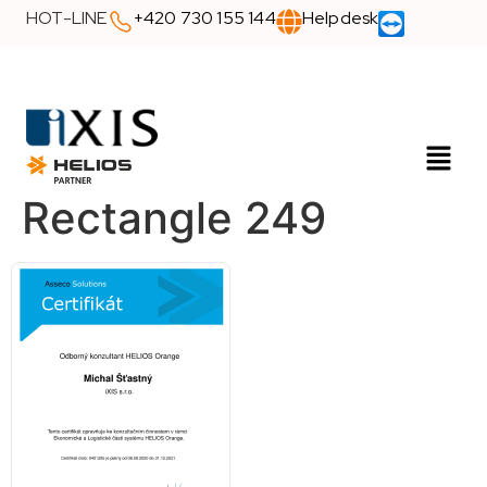
HOT-LINE
+420 730 155 144
Helpdesk
Rectangle 249