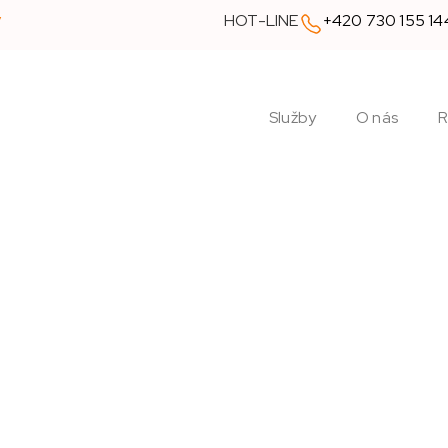
y
HOT-LINE
+420 730 155 14
Služby
O nás
R