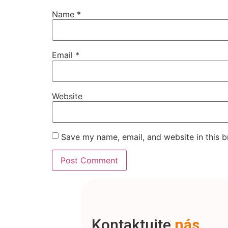
Name
*
Email
*
Website
Save my name, email, and website in this b
Kontaktujte
nás