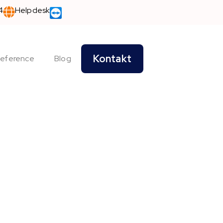
4
Helpdesk
Kontakt
eference
Blog