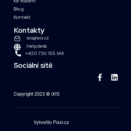
Ke stažení
Blog
Kontakt
Kontakty
ixis@ixis.cz
Helpdesk
+420 730 155 144
Sociální sítě
Copyright 2023 © iXIS
Vytvořilo Pixxi.cz