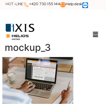
HOT-LINE
+420 730 155 144
Helpdesk
mockup_3