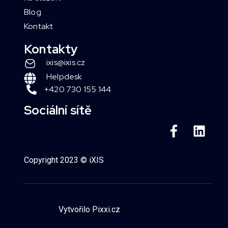
Blog
Kontakt
Kontakty
ixis@ixis.cz
Helpdesk
+420 730 155 144
Sociální sítě
Copyright 2023 © iXIS
Vytvořilo Pixxi.cz